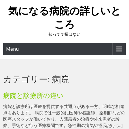
Skip
気になる病院の詳しいと
to
content
ころ
知ってて損はない
Menu
カテゴリー:
病院
病院と診療所の違い
病院と診療所は医療を提供する共通点がある一方、明確な相違
点もあります。 病院では一般的に医師や看護師、薬剤師などの
医療スタッフが働いており、入院患者の治療や外来患者の診
察、手術など行う医療機関です。急性期の病気や怪我だけ […]